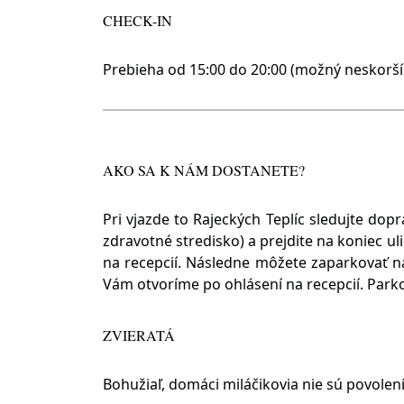
CHECK-IN
Prebieha od 15:00 do 20:00 (možný neskorš
AKO SA K NÁM DOSTANETE?
Pri vjazde to Rajeckých Teplíc sledujte do
zdravotné stredisko) a prejdite na koniec u
na recepcií. Následne môžete zaparkovať 
Vám otvoríme po ohlásení na recepcií. Parkov
ZVIERATÁ
Bohužiaľ, domáci miláčikovia nie sú povolení