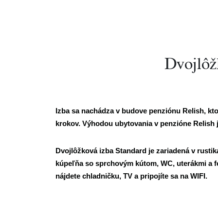
Dvojlôž
Izba sa nachádza v budove penziónu Relish, kto
krokov. Výhodou ubytovania v penzióne Relish 
Dvojlôžková izba Standard je zariadená v rusti
kúpeľňa so sprchovým kútom, WC, uterákmi a fén
nájdete chladničku, TV a pripojíte sa na WIFI.