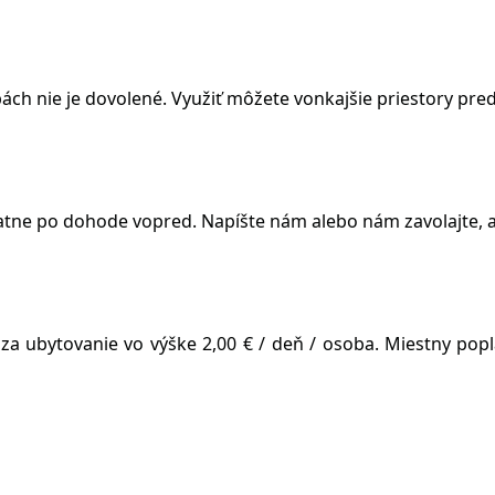
zbách nie je dovolené. Využiť môžete vonkajšie priestory pr
latne po dohode vopred. Napíšte nám alebo nám zavolajte, a
a ubytovanie vo výške 2,00 € / deň / osoba. Miestny popl