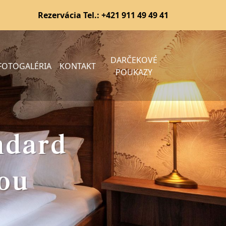
Rezervácia Tel.:
+421 911 49 49 41
DARČEKOVÉ
FOTOGALÉRIA
KONTAKT
POUKAZY
ndard
ľou