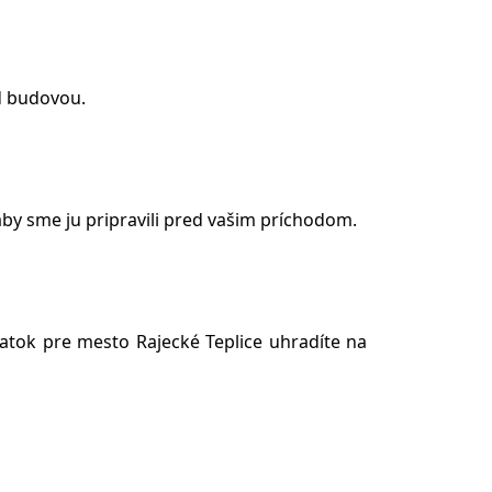
ed budovou.
by sme ju pripravili pred vašim príchodom.
atok pre mesto Rajecké Teplice uhradíte na