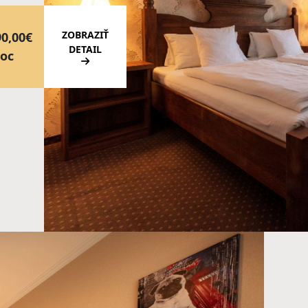
ZOBRAZIŤ
0,00€
DETAIL
oc