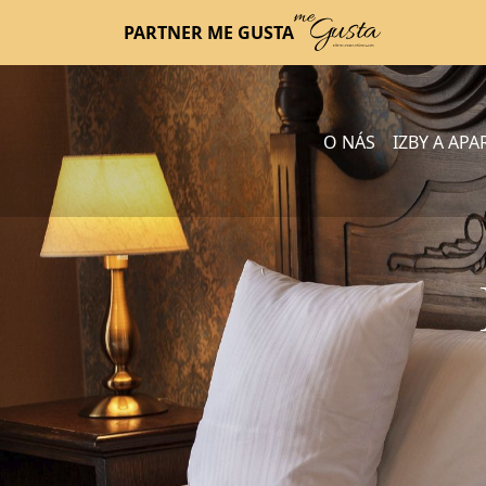
PARTNER ME GUSTA
O NÁS
IZBY A AP