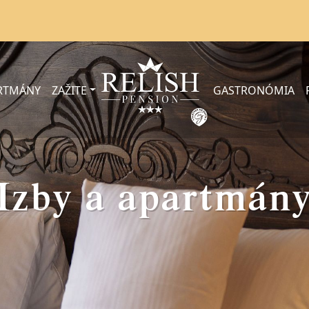
ARTMÁNY
ZAŽITE
GASTRONÓMIA
Izby a apartmán