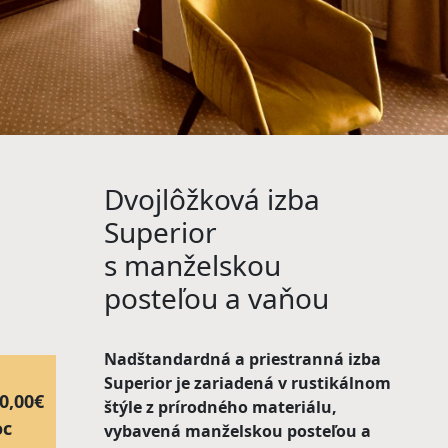
Dvojlôžková izba
Superior
s manželskou
posteľou a vaňou
Nadštandardná a priestranná izba
Superior je zariadená v rustikálnom
0,00€
štýle z prírodného materiálu,
oc
vybavená manželskou posteľou a