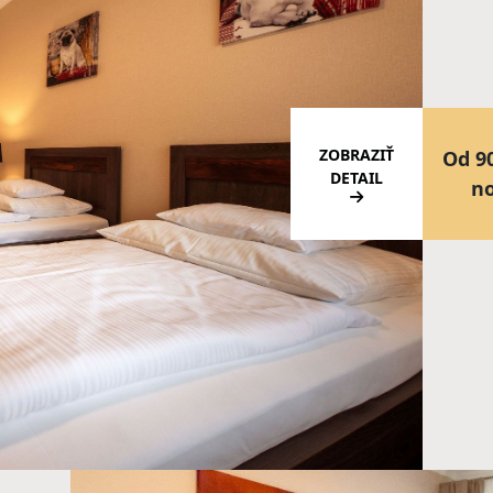
ZOBRAZIŤ
Od 9
DETAIL
n