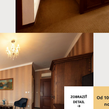
ZOBRAZIŤ
Od 10
DETAIL
n