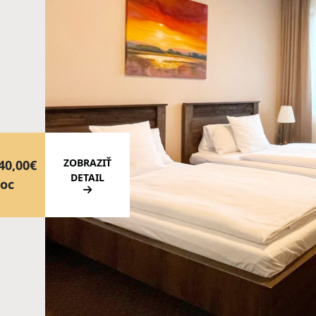
ZOBRAZIŤ
40,00€
DETAIL
oc