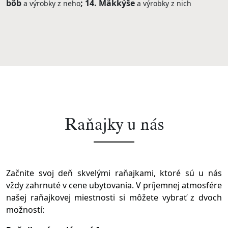
bôb
14. Mäkkýše
a výrobky z neho
a výrobky z nich
Raňajky u nás
Začnite svoj deň skvelými raňajkami, ktoré sú u nás
vždy zahrnuté v cene ubytovania. V príjemnej atmosfére
našej raňajkovej miestnosti si môžete vybrať z dvoch
možností: