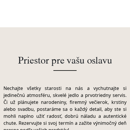
Priestor pre vašu oslavu
Nechajte všetky starosti na nás a vychutnajte si
jedinečnú atmosféru, skvelé jedlo a prvotriedny servis.
Či už plánujete narodeniny, firemný večierok, krstiny
alebo svadbu, postaráme sa o každý detail, aby ste si
mohli naplno užiť radosť, dobrú náladu a autentické
chute. Rezervujte si svoj termín a zažite výnimočný deň