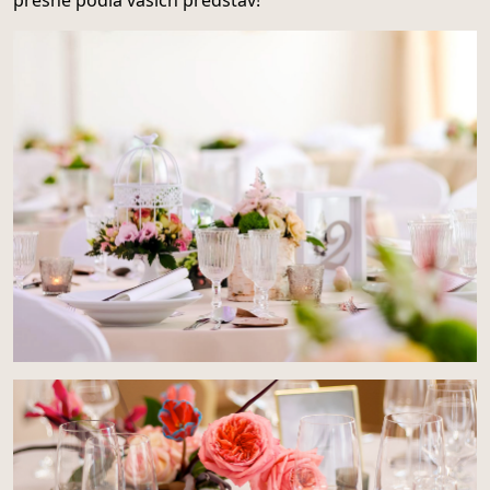
presne podľa vašich predstáv!