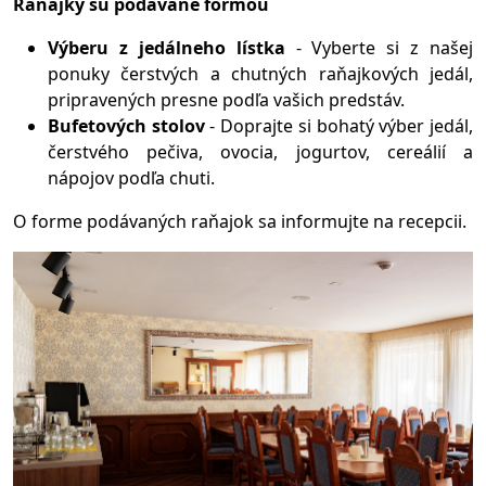
Raňajky sú podávané formou
Výberu z jedálneho lístka
- Vyberte si z našej
ponuky čerstvých a chutných raňajkových jedál,
pripravených presne podľa vašich predstáv.
Bufetových stolov
- Doprajte si bohatý výber jedál,
čerstvého pečiva, ovocia, jogurtov, cereálií a
nápojov podľa chuti.
O forme podávaných raňajok sa informujte na recepcii.