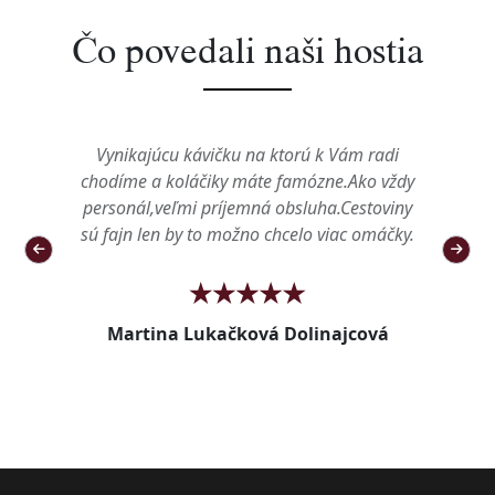
Čo povedali naši hostia
Vynikajúcu kávičku na ktorú k Vám radi
chodíme a koláčiky máte famózne.Ako vždy
personál,veľmi príjemná obsluha.Cestoviny
sú fajn len by to možno chcelo viac omáčky.
Martina Lukačková Dolinajcová