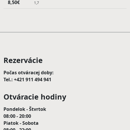
8,50€
1,7
Rezervácie
Počas otváracej doby:
Tel.: +421 911 494 941
Otváracie hodiny
Pondelok - Štvrtok
08:00 - 20:00
Piatok - Sobota