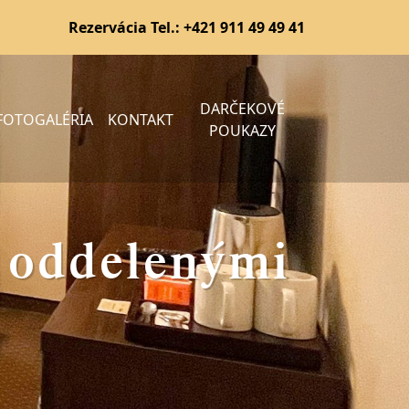
Rezervácia Tel.:
+421 911 49 49 41
DARČEKOVÉ
FOTOGALÉRIA
KONTAKT
POUKAZY
s oddelenými