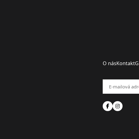
O nás
Kontakt
G